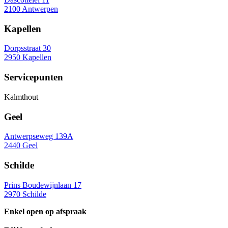
2100 Antwerpen
Kapellen
Dorpsstraat 30
2950 Kapellen
Servicepunten
Kalmthout
Geel
Antwerpseweg 139A
2440 Geel
Schilde
Prins Boudewijnlaan 17
2970 Schilde
Enkel open op afspraak