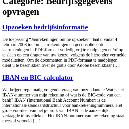
Categorie:
Bedrijfsgegevens
opvragen
Opzoeken bedrijfsinformatie
De toepassing “Jaarrekeningen online opzoeken” laat u vanaf 4
februari 2008 toe om jaarrekeningen en geconsolideerde
jaarrekeningen in PDF-formaat volledig vrij te raadplegen en/of op
te slaan op een drager van uw keuze, volgens de hieronder vermelde
modaliteiten. Om de documenten in PDF-formaat te raadplegen
dient u te beschikken over de gratis door Adobe beschikbaar […]
IBAN en BIC calculator
Wij krijgen regelmatig volgende vraag van onze klanten: Wat is het
IBAN-nummer van mijn rekening of wat is de BIC-code van een
bank? IBAN (International Bank Account Number) is de
internationale standaardstructuur voor bankrekeningnummers. Het
grote voordeel van het gebruik van IBAN is de aanzienlijk
verlaagde transactiekost. Het IBAN-nummer van uw rekening staat
meestal vermeld […]