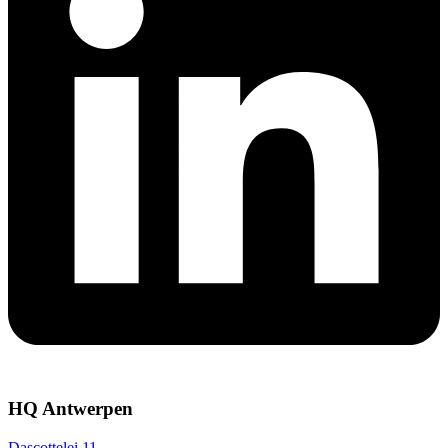
HQ Antwerpen
Dascottelei 11