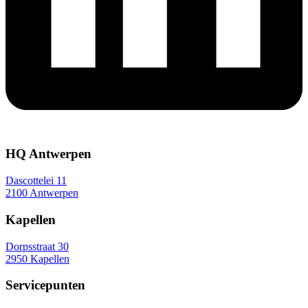
HQ Antwerpen
Dascottelei 11
2100 Antwerpen
Kapellen
Dorpsstraat 30
2950 Kapellen
Servicepunten