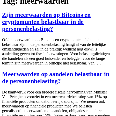
Tag:
meerwaarden
Zijn meerwaarden op Bitcoins en
cryptomunten belastbaar in de
personenbelasting?
Of de meerwaarden op Bitcoins en cryptomunten al dan niet
belastbaar zijn in de personenbelasting hangt af van de feitelijke
omstandigheden en zal in de praktijk wellicht nog dikwijls
aanleiding geven tot fiscale betwistingen. Voor belastingplichtigen
die handelen als een goed huisvader en beleggen voor de lange
termijn zijn meerwaarden in principe niet belastbaar. Van […]
Meerwaarden op aandelen belastbaar in
de personenbelasting?
De blauwdruk voor een bredere fiscale hervorming van Minister
Van Peteghem voorziet in een meerwaardebelasting van 15% op
financiële producten omdat dit eerlijk zou zijn: “We nemen ook
meerwaarden op financiële producten mee We belasten
gerealiseerde meerwaarden op aandelen, obligaties en andere
financiële producten aan 15%, gezien ze doorgaans over meerdere