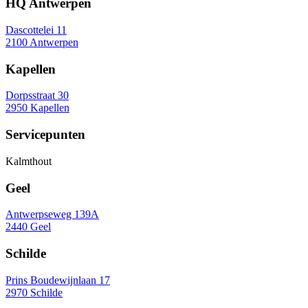
HQ Antwerpen
Dascottelei 11
2100 Antwerpen
Kapellen
Dorpsstraat 30
2950 Kapellen
Servicepunten
Kalmthout
Geel
Antwerpseweg 139A
2440 Geel
Schilde
Prins Boudewijnlaan 17
2970 Schilde